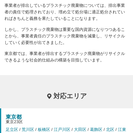
事業者が排出しているプラスチック廃棄物については、排出事業
者の責任で処理されており、埋め立て処分場に適正処分されてい
ればきちんと義務を果たしていることになります。
しかし、プラスチック廃棄物は重要な国内資源になりつつあるこ
とから、事業者責任のプラスチック廃棄物を減量し、リサイクル
していく必要性が出てきました。
東京都では、事業者が排出するプラスチック廃棄物がリサイクル
できるような社会的仕組みの構築を目指しています。
対応エリア
東京都
東京23区
足立区
/
荒川区
/
板橋区
/
江戸川区
/
大田区
/
葛飾区
/
北区
/
江東