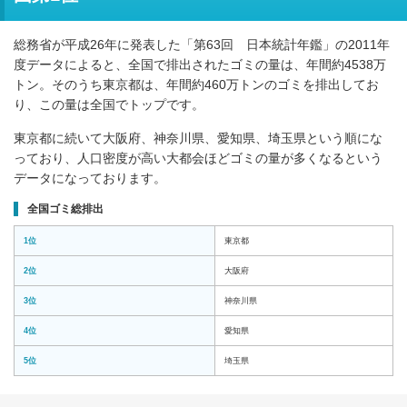
総務省が平成26年に発表した「第63回 日本統計年鑑」の2011年
度データによると、全国で排出されたゴミの量は、年間約4538万
トン。そのうち東京都は、年間約460万トンのゴミを排出してお
り、この量は全国でトップです。
東京都に続いて大阪府、神奈川県、愛知県、埼玉県という順にな
っており、人口密度が高い大都会ほどゴミの量が多くなるという
データになっております。
全国ゴミ総排出
1位
東京都
2位
大阪府
3位
神奈川県
4位
愛知県
5位
埼玉県