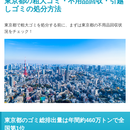
東京都の粗大ゴミ・不用品回収・引越
しゴミの処分方法
東京都で粗大ゴミを処分する前に、まずは東京都の不用品回収状
況をチェック！
東京都のゴミ総排出量は年間約460万トンで全
国第1位