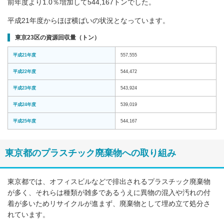
前年度より1.0％増加して544,167トンでした。
平成21年度からほぼ横ばいの状況となっています。
東京23区の資源回収量（トン）
平成21年度
557,555
平成22年度
544,472
平成23年度
543,924
平成24年度
539,019
平成25年度
544,167
東京都のプラスチック廃棄物への取り組み
東京都では、オフィスビルなどで排出されるプラスチック廃棄物
が多く、それらは種類が雑多であるうえに異物の混入や汚れの付
着が多いためリサイクルが進まず、廃棄物として埋め立て処分さ
れています。