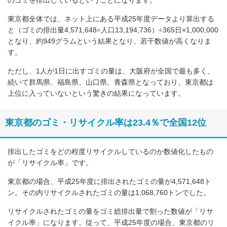
東京都全体では、ネット上にある平成25年度データより算出する
と（ゴミの排出量4,571,648÷人口13,194,736）÷365日×1,000,000
となり、約949グラムという結果となり、若干数値が高くなりま
す。
ただし、1人が1日に出すゴミの量は、大阪府が全国で最も多く、
続いて群馬県、福島県、山口県、青森県となっており、東京都は
上位に入っていないという驚きの結果になっています。
東京都のゴミ・リサイクル率は23.4％で全国12位
排出したゴミをどの程度リサイクルしているのか数値化したもの
が「リサイクル率」です。
東京都の場合、平成25年度に排出されたゴミの量が4,571,648ト
ン。その内リサイクルされたゴミの量は1,068,760トンでした。
リサイクルされたゴミの量をゴミ総排出量で割った数値が「リサ
イクル率」になります。従って、平成25年度の場合、東京都のリ