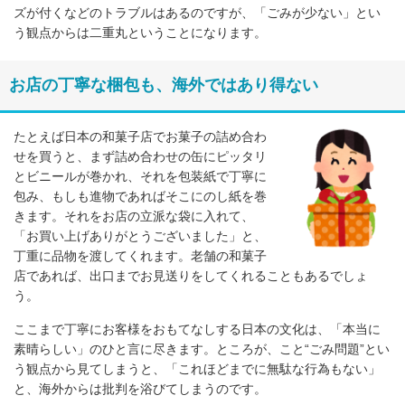
ズが付くなどのトラブルはあるのですが、「ごみが少ない」とい
う観点からは二重丸ということになります。
お店の丁寧な梱包も、海外ではあり得ない
たとえば日本の和菓子店でお菓子の詰め合わ
せを買うと、まず詰め合わせの缶にピッタリ
とビニールが巻かれ、それを包装紙で丁寧に
包み、もしも進物であればそこにのし紙を巻
きます。それをお店の立派な袋に入れて、
「お買い上げありがとうございました」と、
丁重に品物を渡してくれます。老舗の和菓子
店であれば、出口までお見送りをしてくれることもあるでしょ
う。
ここまで丁寧にお客様をおもてなしする日本の文化は、「本当に
素晴らしい」のひと言に尽きます。ところが、こと“ごみ問題”とい
う観点から見てしまうと、「これほどまでに無駄な行為もない」
と、海外からは批判を浴びてしまうのです。