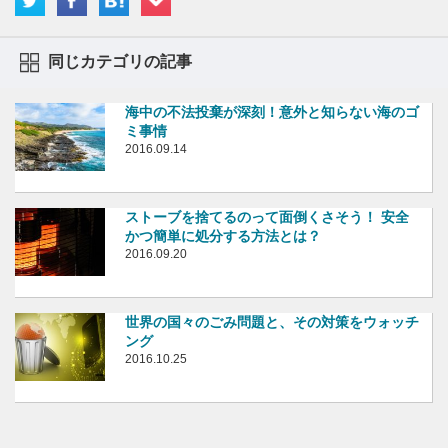
同じカテゴリの記事
海中の不法投棄が深刻！意外と知らない海のゴ
ミ事情
2016.09.14
ストーブを捨てるのって面倒くさそう！ 安全
かつ簡単に処分する方法とは？
2016.09.20
世界の国々のごみ問題と、その対策をウォッチ
ング
2016.10.25