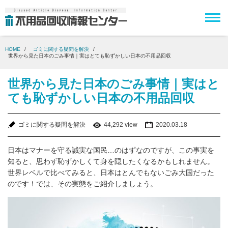
HOME
ゴミに関する疑問を解決
世界から見た日本のごみ事情｜実はとても恥ずかしい日本の不用品回収
世界から見た日本のごみ事情｜実はと
ても恥ずかしい日本の不用品回収
ゴミに関する疑問を解決
44,292 view
2020.03.18
日本はマナーを守る誠実な国民…のはずなのですが、この事実を
知ると、思わず恥ずかしくて身を隠したくなるかもしれません。
世界レベルで比べてみると、日本はとんでもないごみ大国だった
のです！では、その実態をご紹介しましょう。