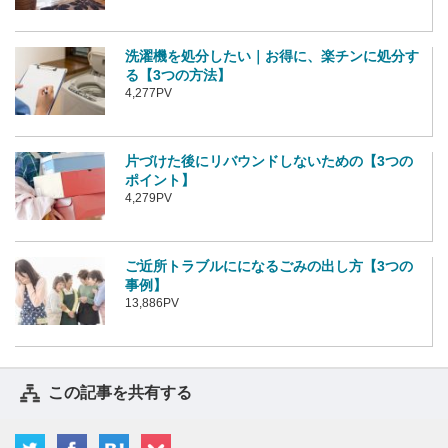
洗濯機を処分したい｜お得に、楽チンに処分す
る【3つの方法】
4,277PV
片づけた後にリバウンドしないための【3つの
ポイント】
4,279PV
ご近所トラブルにになるごみの出し方【3つの
事例】
13,886PV
この記事を共有する