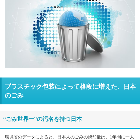
プラスチック包装によって格段に増えた、日本
のごみ
“ごみ世界一”の汚名を持つ日本
環境省のデータによると、日本人のごみの焼却量は、1年間に一人