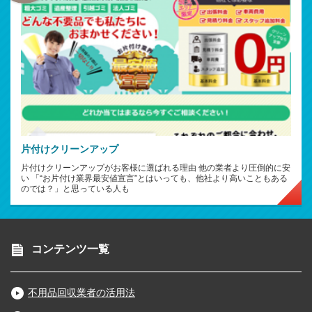
片付けクリーンアップ
片付けクリーンアップがお客様に選ばれる理由 他の業者より圧倒的に安
い 「“お片付け業界最安値宣言”とはいっても、他社より高いこともある
のでは？」と思っている人も
コンテンツ一覧
不用品回収業者の活用法