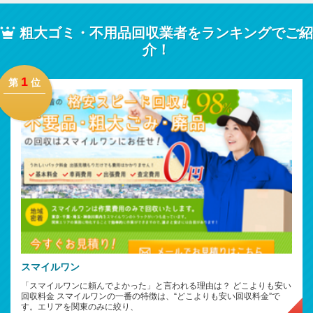
粗大ゴミ・不用品回収業者をランキングでご紹
介！
1
第
位
スマイルワン
「スマイルワンに頼んでよかった」と言われる理由は？ どこよりも安い
回収料金 スマイルワンの一番の特徴は、“どこよりも安い回収料金”で
す。エリアを関東のみに絞り、