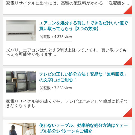
家電リサイクルに出すには、高額の配送料がかかる 「洗濯機を...
エアコンを処分する前に！できるだけいい値で
買い取ってもらう【3つの方法】
閲覧数：4,373 view
ズバリ、エアコンはたとえ5年以上経っていても、買い取っても
らえる可能性があります...
テレビの正しい処分方法！安易な「無料回収」
の文字にはご用心！
閲覧数：7,228 view
家電リサイクル法の成立から、テレビはごみとして簡単に処分で
きなくなりまし...
使わないテーブル、効率的な処分方法は？テー
ブル処分3パターンをご紹介