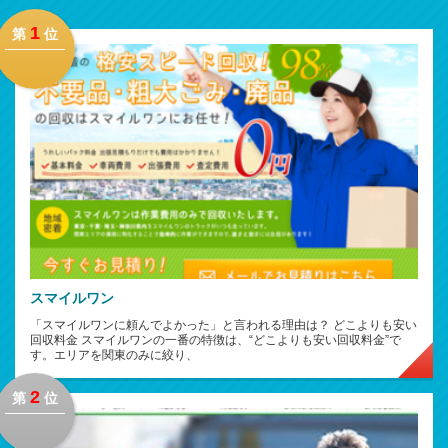
1
第
位
スマイルワン
「スマイルワンに頼んでよかった」と言われる理由は？ どこよりも安い
回収料金 スマイルワンの一番の特徴は、“どこよりも安い回収料金”で
す。エリアを関東のみに絞り、
2
第
位