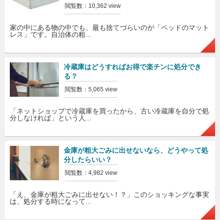
閲覧数：10,362 view
家の中にある物の中でも、最も捨てづらいのが「ベッドのマット
レス」です。自治体の粗...
冷蔵庫はどうすればお得で楽チンに処分でき
る？
閲覧数：5,065 view
「ネットショップで冷蔵庫を買ったから、古い冷蔵庫を自分で処
分しなければ」という人...
金庫が粗大ごみに出せないなら、どうやって処
分したらいい？
閲覧数：4,982 view
「え、金庫が粗大ごみに出せない！？」このショッキングな事実
は、処分する時になって...