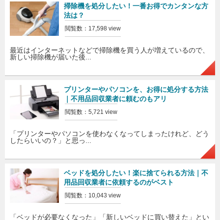
掃除機を処分したい！一番お得でカンタンな方
法は？
閲覧数：17,598 view
最近はインターネットなどで掃除機を買う人が増えているので、
新しい掃除機が届いた後...
プリンターやパソコンを、お得に処分する方法
｜不用品回収業者に頼むのもアリ
閲覧数：5,721 view
「プリンターやパソコンを使わなくなってしまったけれど、どう
したらいいの？」と思っ...
ベッドを処分したい！楽に捨てられる方法｜不
用品回収業者に依頼するのがベスト
閲覧数：10,043 view
「ベッドが必要なくなった」「新しいベッドに買い替えた」とい