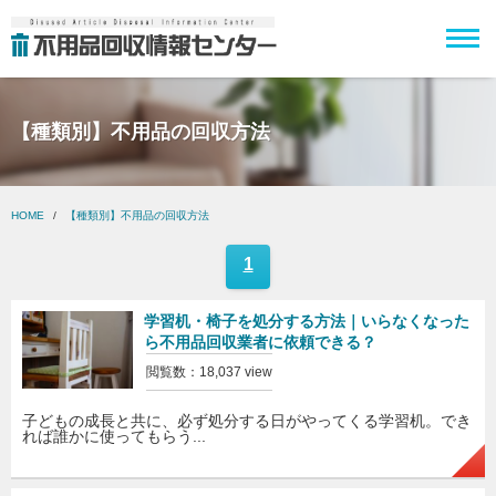
【種類別】不用品の回収方法
HOME
【種類別】不用品の回収方法
1
学習机・椅子を処分する方法｜いらなくなった
ら不用品回収業者に依頼できる？
閲覧数：18,037 view
子どもの成長と共に、必ず処分する日がやってくる学習机。でき
れば誰かに使ってもらう...