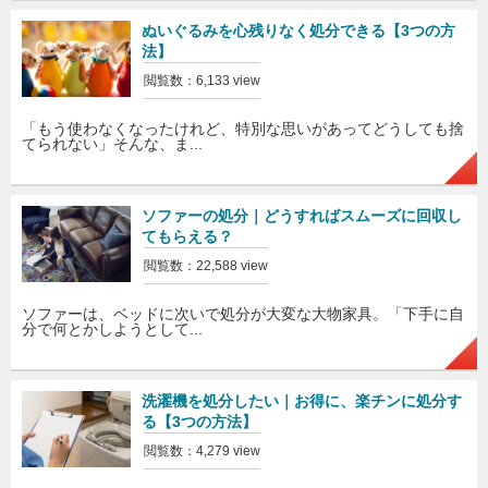
ぬいぐるみを心残りなく処分できる【3つの方
法】
閲覧数：6,133 view
「もう使わなくなったけれど、特別な思いがあってどうしても捨
てられない」そんな、ま...
ソファーの処分｜どうすればスムーズに回収し
てもらえる？
閲覧数：22,588 view
ソファーは、ベッドに次いで処分が大変な大物家具。「下手に自
分で何とかしようとして...
洗濯機を処分したい｜お得に、楽チンに処分す
る【3つの方法】
閲覧数：4,279 view