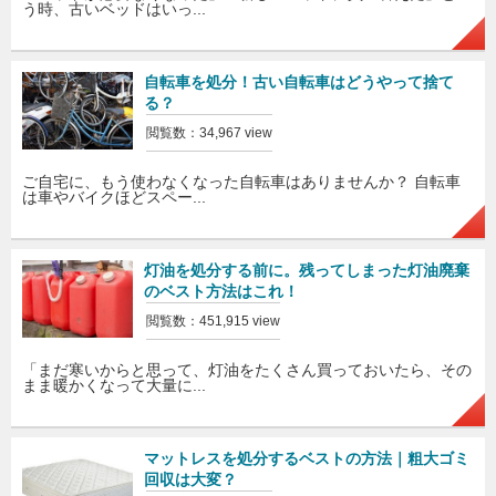
う時、古いベッドはいっ...
自転車を処分！古い自転車はどうやって捨て
る？
閲覧数：34,967 view
ご自宅に、もう使わなくなった自転車はありませんか？ 自転車
は車やバイクほどスペー...
灯油を処分する前に。残ってしまった灯油廃棄
のベスト方法はこれ！
閲覧数：451,915 view
「まだ寒いからと思って、灯油をたくさん買っておいたら、その
まま暖かくなって大量に...
マットレスを処分するベストの方法｜粗大ゴミ
回収は大変？