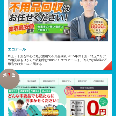
エコアール
埼玉・千葉を中心に最安価格で不用品回収 2015年の千葉・埼玉エリア
の相見積もりからの依頼率は“88％”！ エコアールは、個人のお客様の不
用品や粗大ごみに関する
3
第
位