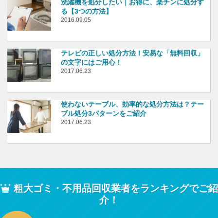
洗濯機を処分したい｜お得に、楽チンに処分す
る【3つの方法】
2016.09.05
テレビの正しい処分方法！安易な「無料回収」
の文字にはご用心！
2017.06.23
使わないテーブル、効率的な処分方法は？テー
ブル処分3パターンをご紹介
2017.06.23
粗大ゴミ・不用品回収業者をランキングでご紹
介！