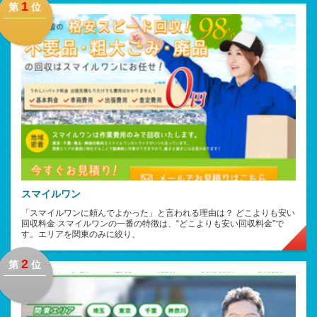
1
第
位
スマイルワン
「スマイルワンに頼んでよかった」と言われる理由は？ どこよりも安い
回収料金 スマイルワンの一番の特徴は、“どこよりも安い回収料金”で
す。エリアを関東のみに絞り、
2
第
位