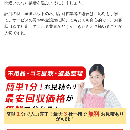
間違いのない業者を選ぶようにしましょう。
評判の良い全国ネットの不用品回収業者の場合は、応対も丁寧
で、サービスの質や料金設定に関してもとても良心的です。お客
様目線で対応してくれる業者かどうか、きちんと見極めることが
大切ですね。
1
3
無料
簡単
分で入力完了！最大
社一括で
お見積もり
が可能！