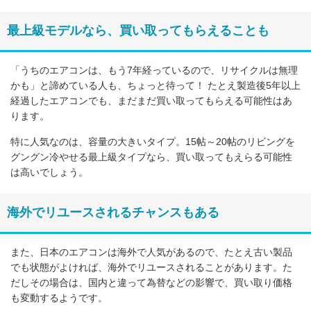
最上級モデルなら、買い取ってもらえることも
「うちのエアコンは、もう7年経っているので、リサイクルは無理
かも」と諦めている人も、ちょっと待って！ たとえ製造後5年以上
経過したエアコンでも、まだまだ買い取ってもらえる可能性はあ
ります。
特に人気なのは、容量の大きいタイプ。15帖～20帖のリビングを
グングン冷やせる最上級タイプなら、買い取ってもえらる可能性
は高いでしょう。
海外でリユースされるチャンスもある
また、日本のエアコンは海外で人気があるので、たとえ古い製品
でも状態がよければ、海外でリユースされることがあります。た
だしその場合は、国内と違って為替などの影響で、買い取り価格
も変動するようです。