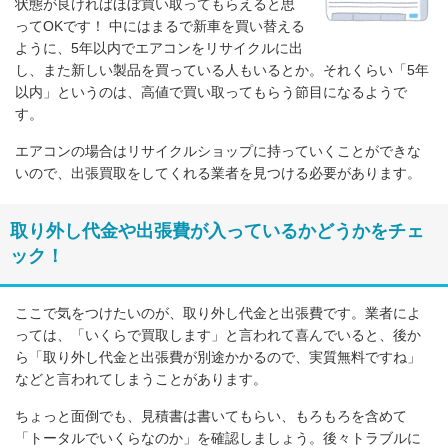
状態が良ければほぼ買い取ってもらえると思
ってOKです！ 中にはまるで新車を買い替える
ように、5年以内でエアコンをリサイクルに出
し、また新しい製品を買っている人もいるとか。それくらい「5年
以内」というのは、高値で買い取ってもらう節目になるようで
す。
エアコンの場合はリサイクルショップに持っていくことができな
いので、出張買取をしてくれる業者を見つける必要があります。
取り外し代金や出張費が入っているかどうかをチェ
ック！
ここで気をつけたいのが、取り外し代金と出張費です。業者によ
っては、「いくらで買取します」と言われて喜んでいると、後か
ら「取り外し代金と出張費が別途かかるので、実質無料ですね」
などと言われてしまうことがあります。
ちょっと面倒でも、見積書は書いてもらい、もろもろを含めて
「トータルでいくらなのか」を確認しましょう。後々トラブルに