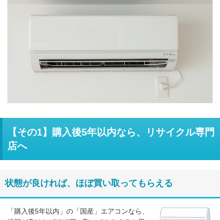
【その1】購入後5年以内なら、リサイクル専門
店へ
状態が良ければ、ほぼ買い取ってもらえる
「購入後5年以内」の「国産」エアコンなら、