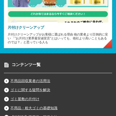
片付けクリーンアップ
片付けクリーンアップがお客様に選ばれる理由 他の業者より圧倒的に安
い 「“お片付け業界最安値宣言”とはいっても、他社より高いこともある
のでは？」と思っている人も
コンテンツ一覧
不用品回収業者の活用法
ゴミに関する疑問を解決
ゴミ屋敷の片付け
不用品・粗大ゴミの基礎知識