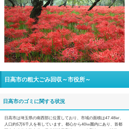
日高市の粗大ごみ回収～市役所～
日高市のゴミに関する状況
日高市は埼玉県の南西部に位置しており、市域の面積は47.48㎢、
人口約5万6千人を有しています。都心から40㎞圏内にあり、首都