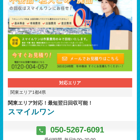
対応エリア
関東エリア1都4県
関東エリア対応！最短翌日回収可能！
スマイルワン
050-5267-6091
受付時間 毎日9:00~20:00